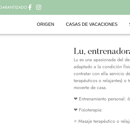
 GARANTIZADO
ORIGEN
CASAS DE VACACIONES
Lu, entrenador
Lu es una apasionada del de
adaptado a la condición fís
contratar con ella servicio d
terapéuticos o relajantes) o 
moverte de casa.
❤ Entrenamiento personal: 
❤ Fisioterapia:
⭐ Masaje terapéutico o relaj