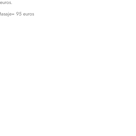
 euros.
Masaje= 95 euros