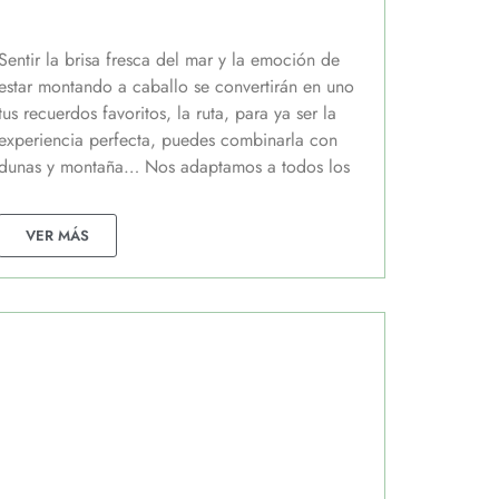
Sentir la brisa fresca del mar y la emoción de
estar montando a caballo se convertirán en uno
tus recuerdos favoritos, la ruta, para ya ser la
experiencia perfecta, puedes combinarla con
dunas y montaña… Nos adaptamos a todos los
VER MÁS