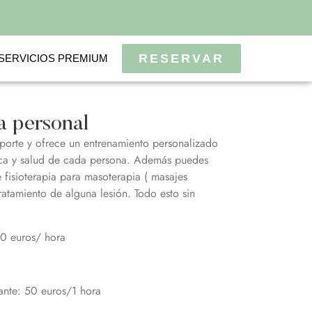
RESERVAR
SERVICIOS PREMIUM
a personal
porte y ofrece un entrenamiento personalizado
ica y salud de cada persona. Además puedes
e fisioterapia para masoterapia ( masajes
tratamiento de alguna lesión. Todo esto sin
60 euros/ hora
ante: 50 euros/1 hora