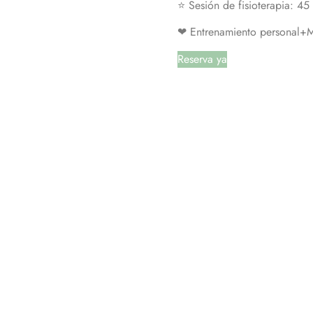
⭐ Sesión de fisioterapia: 45
❤ Entrenamiento personal+
Reserva ya
ezado